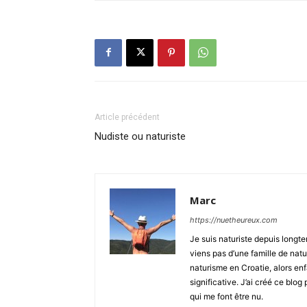
Article précédent
Nudiste ou naturiste
Marc
https://nuetheureux.com
Je suis naturiste depuis longt
viens pas d’une famille de natu
naturisme en Croatie, alors en
significative. J’ai créé ce blo
qui me font être nu.