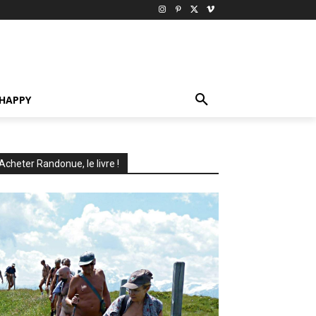
HAPPY
Acheter Randonue, le livre !