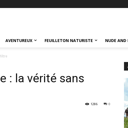
AVENTUREUX
FEUILLETON NATURISTE
NUDE AND 
filtre
e : la vérité sans
1286
0