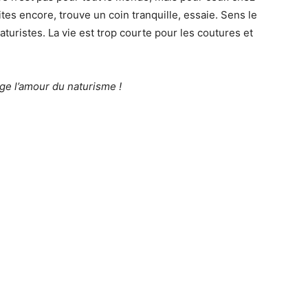
sites encore, trouve un coin tranquille, essaie. Sens le
turistes. La vie est trop courte pour les coutures et
age l’amour du naturisme !