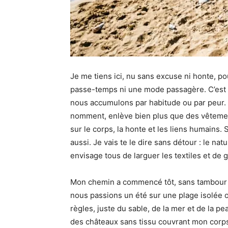
Je me tiens ici, nu sans excuse ni honte, p
passe-temps ni une mode passagère. C’est u
nous accumulons par habitude ou par peur.
nomment, enlève bien plus que des vêtements
sur le corps, la honte et les liens humains. Si
aussi. Je vais te le dire sans détour : le natur
envisage tous de larguer les textiles et de g
Mon chemin a commencé tôt, sans tambour n
nous passions un été sur une plage isolée o
règles, juste du sable, de la mer et de la pe
des châteaux sans tissu couvrant mon corps,