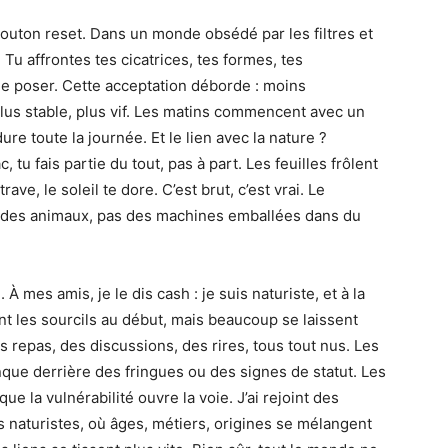
uton reset. Dans un monde obsédé par les filtres et
Tu affrontes tes cicatrices, tes formes, tes
 de poser. Cette acceptation déborde : moins
lus stable, plus vif. Les matins commencent avec un
ure toute la journée. Et le lien avec la nature ?
 tu fais partie du tout, pas à part. Les feuilles frôlent
ave, le soleil te dore. C’est brut, c’est vrai. Le
des animaux, pas des machines emballées dans du
À mes amis, je le dis cash : je suis naturiste, et à la
nt les sourcils au début, mais beaucoup se laissent
s repas, des discussions, des rires, tous tout nus. Les
que derrière des fringues ou des signes de statut. Les
e la vulnérabilité ouvre la voie. J’ai rejoint des
 naturistes, où âges, métiers, origines se mélangent