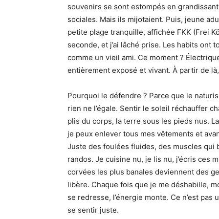
souvenirs se sont estompés en grandissant,
sociales. Mais ils mijotaient. Puis, jeune adu
petite plage tranquille, affichée FKK (Frei K
seconde, et j’ai lâché prise. Les habits ont 
comme un vieil ami. Ce moment ? Électrique
entièrement exposé et vivant. À partir de l
Pourquoi le défendre ? Parce que le naturi
rien ne l’égale. Sentir le soleil réchauffer c
plis du corps, la terre sous les pieds nus. L
je peux enlever tous mes vêtements et avan
Juste des foulées fluides, des muscles qui 
randos. Je cuisine nu, je lis nu, j’écris ces
corvées les plus banales deviennent des ges
libère. Chaque fois que je me déshabille, m
se redresse, l’énergie monte. Ce n’est pas un
se sentir juste.