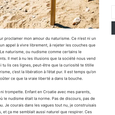
Saisissez vo
our proclamer mon amour du naturisme. Ce n’est ni un
n appel à vivre librement, à rejeter les couches que
 Le naturisme, ou nudisme comme certains le
. Il met à nu les illusions que la société nous vend
 tu lis ces lignes, peut-être que la curiosité te titille
isme, c’est la libération à l’état pur. Il est temps qu’on
oûter ce que la vraie liberté a dans la bouche.
i trompette. Enfant en Croatie avec mes parents,
ù le nudisme était la norme. Pas de discours, pas de
au. Je courais dans les vagues tout nu, je construisais
 et ça me semblait aussi naturel que respirer. Ces