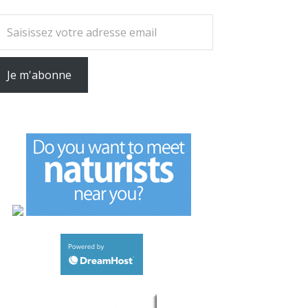
tre adresse email
Je m'abonne