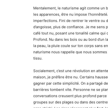
Mentalement, le naturisme agit comme un bo
les apparences, être nu impose l’honnêteté. 
imperfections. Fini de rentrer le ventre ou
d’angoisse, plus de confiance. Je me sens p
café tout nu, posant une tonalité calme qui d
Profond. Nu dans les bois ou au bord d’un lac,
la peau, la pluie coule sur ton corps sans entr
naturisme nous rappelle que nous sommes 
tissu.
Socialement, c’est une révolution en attente. 
maison, je préfère être nu. Certains hausse
gagner par cette simplicité. On a partagé de
barrières tombent vite. Personne ne se plan
conversations creusent plus profond parce qu
groupes sur des plages ou dans des centres