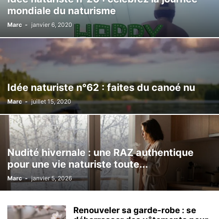
mondiale du naturisme
Marc
-
janvier 6, 2020
Idée naturiste n°62 : faites du canoé nu
Marc
-
juillet 15, 2020
Nudité hivernale : une RAZ authentique
pour une vie naturiste toute...
Marc
-
janvier 5, 2026
Renouveler sa garde-robe : se