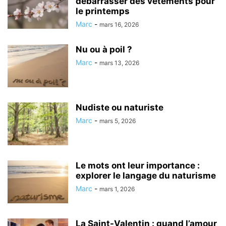
débarrasser des vêtements pour
le printemps
Marc
-
mars 16, 2026
Nu ou à poil ?
Marc
-
mars 13, 2026
Nudiste ou naturiste
Marc
-
mars 5, 2026
Le mots ont leur importance :
explorer le langage du naturisme
Marc
-
mars 1, 2026
La Saint-Valentin : quand l’amour