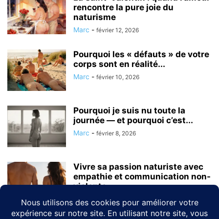
rencontre la pure joie du
naturisme
Marc
-
février 12, 2026
Pourquoi les « défauts » de votre
corps sont en réalité...
Marc
-
février 10, 2026
Pourquoi je suis nu toute la
journée — et pourquoi c’est...
Marc
-
février 8, 2026
Vivre sa passion naturiste avec
empathie et communication non-
violente
Marc
-
février 5, 2026