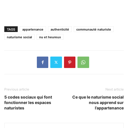
TAGS
appartenance
authenticité
communauté naturiste
naturisme social
nu et heureux
Previous article
Next article
5 codes sociaux qui font
Ce que le naturisme social
fonctionner les espaces
nous apprend sur
naturistes
l’appartenance