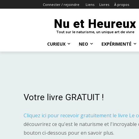
Liens
Livres
À propos
Connecter / rejoindre
Nu et Heureux
Tout sur le naturisme, un unique art de vivre
CURIEUX
NEO
EXPÉRIMENTÉ
Votre livre GRATUIT !
Cliquez ici pour recevoir gratuitement le livre Le 
découvrirez ce qu'est le naturisme et l'incroyable 
bouton ci-dessous pour en savoir plus.