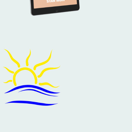
ck here