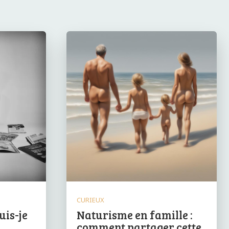
CURIEUX
uis-je
Naturisme en famille :
comment partager cette