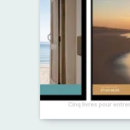
Cinq livres pour entr
Ma