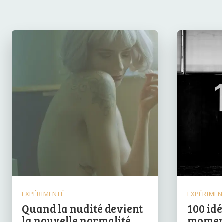
EXPÉRIMENTÉ
EXPÉRIME
Quand la nudité devient
100 id
la nouvelle normalité
moment