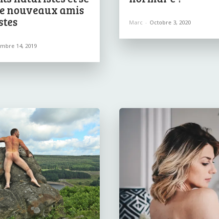
de nouveaux amis
stes
Marc
-
Octobre 3, 2020
mbre 14, 2019