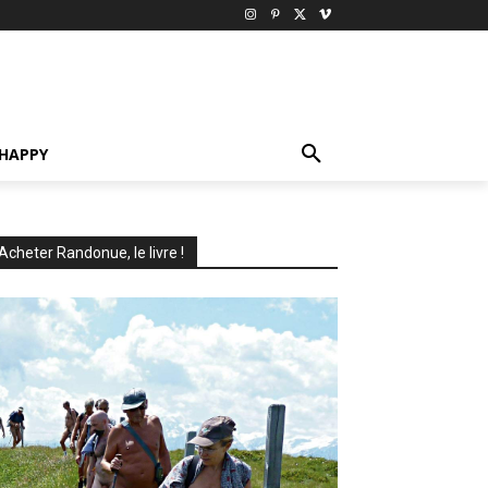
HAPPY
Acheter Randonue, le livre !