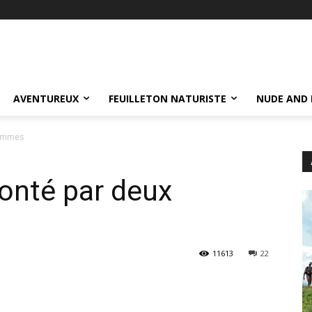
AVENTUREUX
FEUILLETON NATURISTE
NUDE AND 
femmes
onté par deux
11613
22