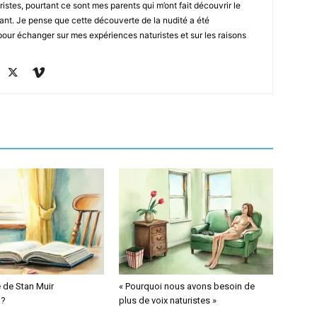
ristes, pourtant ce sont mes parents qui m’ont fait découvrir le
fant. Je pense que cette découverte de la nudité a été
g pour échanger sur mes expériences naturistes et sur les raisons
e de Stan Muir
« Pourquoi nous avons besoin de
 ?
plus de voix naturistes »