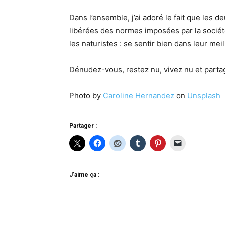
Dans l’ensemble, j’ai adoré le fait que les d
libérées des normes imposées par la sociét
les naturistes : se sentir bien dans leur mei
Dénudez-vous, restez nu, vivez nu et parta
Photo by
Caroline Hernandez
on
Unsplash
Partager :
J’aime ça :