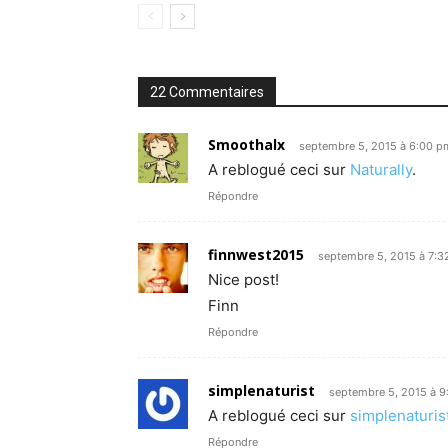
22 Commentaires
Smoothalx
septembre 5, 2015 à 6:00 p
A reblogué ceci sur
Naturally
.
Répondre
finnwest2015
septembre 5, 2015 à 7:
Nice post!
Finn
Répondre
simplenaturist
septembre 5, 2015 à 9
A reblogué ceci sur
simplenaturis
Répondre