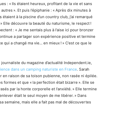
s : « Ils étaient heureux, profitant de la vie et sans
utres ». Et puis l’épiphanie : « Après dix minutes à
s étaient à la piscine d’un country club, j’ai remarqué
 » Elle découvre la beauté du naturisme, le respect !
ctent : « Je me sentais plus à l’aise ici pour bronzer
continue a partager son expérience positive et termine
nce qui a changé ma vie… en mieux ! » C’est ce que le
e journaliste du magazine d’actualité Independent.ie,
ience dans un camping naturiste en France
. Sarah
 en raison de sa toison pubienne, non rasée ni épilée.
 formes et que « la perfection était bizarre ». Elle se
és par la honte corporelle et l’anxiété. » Elle termine
 enlever était le seul moyen de me libérer. » Dans
é sa semaine, mais elle a fait pas mal de découvertes