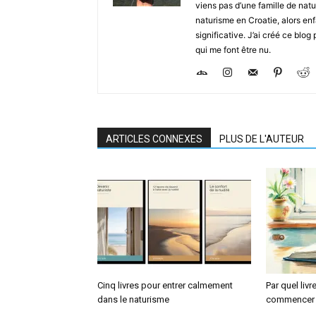
viens pas d’une famille de natu
naturisme en Croatie, alors en
significative. J’ai créé ce blo
qui me font être nu.
ARTICLES CONNEXES
PLUS DE L'AUTEUR
Cinq livres pour entrer calmement
Par quel livr
dans le naturisme
commencer