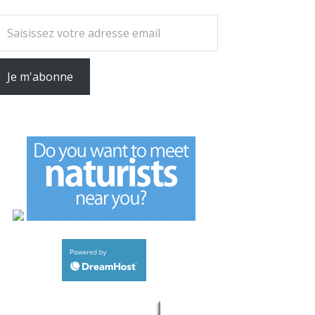
tre adresse email
Je m'abonne