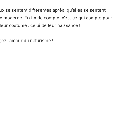
eux se sentent différentes après, qu’elles se sentent
é moderne. En fin de compte, c’est ce qui compte pour
lleur costume : celui de leur naissance !
gez l’amour du naturisme !