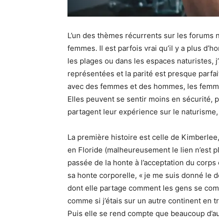
L’un des thèmes récurrents sur les forums n
femmes. Il est parfois vrai qu’il y a plus 
les plages ou dans les espaces naturistes, j
représentées et la parité est presque parfa
avec des femmes et des hommes, les femme
Elles peuvent se sentir moins en sécurité, 
partagent leur expérience sur le naturisme, 
La première histoire est celle de Kimberlee
en Floride (malheureusement le lien n’est 
passée de la honte à l’acceptation du corps
sa honte corporelle, « je me suis donné le dé
dont elle partage comment les gens se compo
comme si j’étais sur un autre continent en t
Puis elle se rend compte que beaucoup d’a