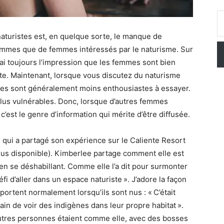
Saisissez vo
aturistes est, en quelque sorte, le manque de
d’hommes que de femmes intéressés par le naturisme. Sur
’ai toujours l’impression que les femmes sont bien
ite. Maintenant, lorsque vous discutez du naturisme
s sont généralement moins enthousiastes à essayer.
plus vulnérables. Donc, lorsque d’autres femmes
c’est le genre d’information qui mérite d’être diffusée.
, qui a partagé son expérience sur le Caliente Resort
plus disponible). Kimberlee partage comment elle est
 en se déshabillant. Comme elle l’a dit pour surmonter
fi d’aller dans un espace naturiste ». J’adore la façon
rtent normalement lorsqu’ils sont nus : « C’était
rain de voir des indigènes dans leur propre habitat ».
utres personnes étaient comme elle, avec des bosses