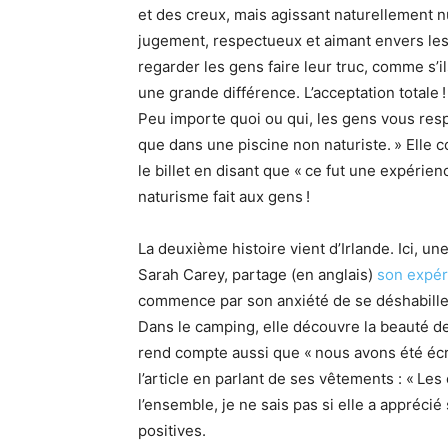
et des creux, mais agissant naturellement nue
jugement, respectueux et aimant envers les a
regarder les gens faire leur truc, comme s’il
une grande différence. L’acceptation totale !
Peu importe quoi ou qui, les gens vous respe
que dans une piscine non naturiste. » Elle 
le billet en disant que « ce fut une expérie
naturisme fait aux gens !
La deuxième histoire vient d’Irlande. Ici, un
Sarah Carey, partage (en anglais)
son expér
commence par son anxiété de se déshabiller
Dans le camping, elle découvre la beauté des
rend compte aussi que « nous avons été écras
l’article en parlant de ses vêtements : « Les
l’ensemble, je ne sais pas si elle a appréci
positives.