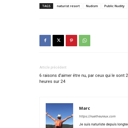
TAGS
naturist resort
Nudism
Public Nudity
Article précédent
6 raisons d’aimer être nu, par ceux qui le sont 
heures sur 24
Marc
https://nuetheureux.com
Je suis naturiste depuis longt