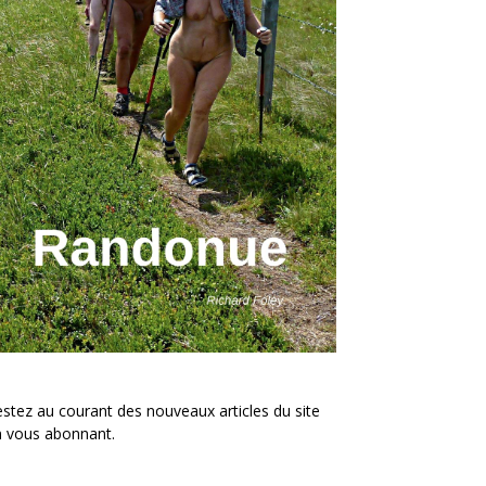
stez au courant des nouveaux articles du site
n vous abonnant.