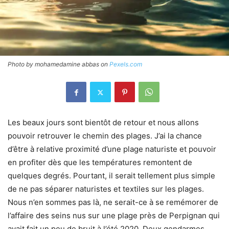
Photo by mohamedamine abbas on
Pexels.com
Les beaux jours sont bientôt de retour et nous allons
pouvoir retrouver le chemin des plages. J’ai la chance
d’être à relative proximité d’une plage naturiste et pouvoir
en profiter dès que les températures remontent de
quelques degrés. Pourtant, il serait tellement plus simple
de ne pas séparer naturistes et textiles sur les plages.
Nous n’en sommes pas là, ne serait-ce à se remémorer de
l’affaire des seins nus sur une plage près de Perpignan qui
avait fait un peu de bruit à l’été 2020. Deux gendarmes,