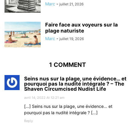
Marc
-
juillet 21, 2026
Faire face aux voyeurs sur la
plage naturiste
Marc
-
juillet 19, 2026
1 COMMENT
Seins nus sur la plage, une évidence… et
pourquoi pas la nudité intégrale ? – The
Shaven Circumcised Nudist Life
avril 14, 2022 At 12:21 am
[…] Seins nus sur la plage, une évidence… et
pourquoi pas la nudité intégrale ? […]
Reply