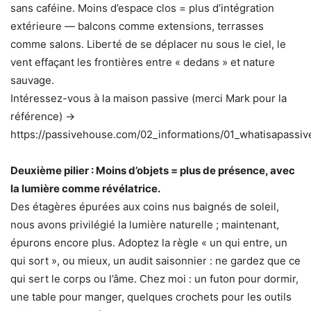
sans caféine. Moins d’espace clos = plus d’intégration
extérieure — balcons comme extensions, terrasses
comme salons. Liberté de se déplacer nu sous le ciel, le
vent effaçant les frontières entre « dedans » et nature
sauvage.
Intéressez-vous à la maison passive (merci Mark pour la
référence) →
https://passivehouse.com/02_informations/01_whatisapassi
Deuxième pilier : Moins d’objets = plus de présence, avec
la lumière comme révélatrice.
Des étagères épurées aux coins nus baignés de soleil,
nous avons privilégié la lumière naturelle ; maintenant,
épurons encore plus. Adoptez la règle « un qui entre, un
qui sort », ou mieux, un audit saisonnier : ne gardez que ce
qui sert le corps ou l’âme. Chez moi : un futon pour dormir,
une table pour manger, quelques crochets pour les outils