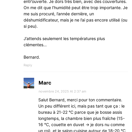
entr’ouverte. Je dors très bien, avec des couvertures.
On me dit que l’humidité peut être trop importante. Je
me suis procuré, l’année dernière, un
déshumidificateur, mais je ne l’ai pas encore utilisé (ou
si peu).
J’attends seulement les températures plus
clémentes…
Bernard.
Reply
Marc
novembre 24, 2025 At 2:37 am
Salut Bernard, merci pour ton commentaire.
Un peu différent ici, mais pas tant que ça : le
bureau à 21-22 °C parce que je bosse assis
longtemps, la chambre bien plus fraîche (15-
16 °C, couette en duvet → je dors nu comme
un roi), et le salon-cuisine autour de 18-20 °C