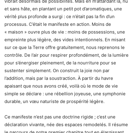
vibrait désormais de possibilités. Mais en m’attardant là, nu
et sans hâte, en plantant un petit pot d’aromatiques, une
vérité plus profonde a surgi : ce n’était pas la fin d’un
processus. C’était le manifeste en action. Moins de
« maison » ouvre plus de vie : moins de possessions, une
empreinte plus légère, des vides intentionnels. En misant
sur ce que la Terre offre gratuitement, nous reprenons le
contrôle. De l’air pour respirer profondément, de la lumière
pour s’énergiser pleinement, de la nourriture pour se
sustenter simplement. On construit la joie non par
l’addition, mais par la soustraction. À partir du havre
apaisant que nous avons créé, voilà où le mode de vie
simple se déclare : une rébellion joyeuse, une symphonie
durable, un vœu naturiste de prospérité légère.
Ce manifeste n’est pas une doctrine rigide ; c’est une
déclaration vivante, née des espaces remodelés. Il résume
le parcours de notre premier chapitre tout en élargissant