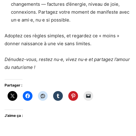
changements — factures d’énergie, niveau de joie,
connexions. Partagez votre moment de manifeste avec
un∙e ami∙e, nu∙e si possible.
Adoptez ces règles simples, et regardez ce « moins »
donner naissance à une vie sans limites.
Dénudez-vous, restez nu∙e, vivez nu∙e et partagez l’amour
du naturisme !
Partager :
J’aime ça :