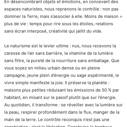
En désencombrant objets et émotions, en concevant des
espaces naturistes, nous reprenons le contrôle : non pas
dominer la Terre, mais s’associer à elle. Moins de maison =
plus de vie : temps pour rire sous les étoiles, relations
sans écran interposé, créativité qui jaillit du vide.
Le naturisme est le levier ultime : nus, nous recevons la
caresse de l’air sans barrière, la vitamine de la lumière
sans filtre, la pureté de la nourriture sans emballage. Que
vous soyez en milieu urbain dense ou en pleine
campagne, jeune plein d’énergie ou sage expérimenté, le
vivre simple manifeste la joie. Il préserve la planète :
maisons plus petites réduisant les émissions de 50 % par
habitant, en misant sur le passif plutôt que sur l’énergie.
Au quotidien, il transforme : se réveiller avec la lumière sur
la peau, respirer profondément dans le flux, manger de la
main de la terre. Le contrôle reconquis n’est pas une
constriction ; c’est la libération. Construire le bonheur