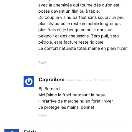
avec la cheminée qui tourne dès qu’on est
posés devant un film ou à table.
Du coup je vis nu partout sans souci : un peu
plus chaud où je reste immobile longtemps,
plus frais où je bouge ou où je dors, un
peignoir et des chaussons. Zéro pull, zéro
pétrole, et la facture reste ridicule.
Le confort naturiste total, même en plein hiver
!
Reply
Capraibex
décembre 9, 2025 At 3:48 pm
Bj. Bernard
Moi j’aime le froid parcourir la peau.
Il m’arrive de marche nu en forêt l’hiver.
Je protège les mains, bonnet
Reply