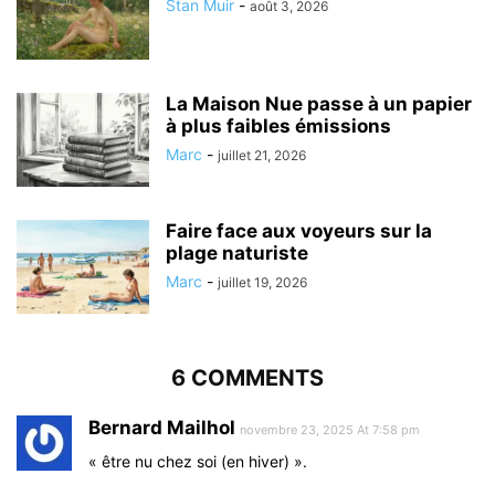
Stan Muir
-
août 3, 2026
La Maison Nue passe à un papier
à plus faibles émissions
Marc
-
juillet 21, 2026
Faire face aux voyeurs sur la
plage naturiste
Marc
-
juillet 19, 2026
6 COMMENTS
Bernard Mailhol
novembre 23, 2025 At 7:58 pm
« être nu chez soi (en hiver) ».