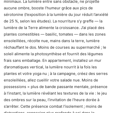
minimaux. La lumière entre sans obstacle, ne projette
aucune ombre, booste l’humeur grâce aux pics de
sérotonine (l’exposition à la lumière du jour réduit l’anxiété
de 25 %, selon les études). La nourriture s’y greffe — la
lumière de la Terre alimente la croissance. J’ai placé des
plantes comestibles — basilic, tomates — dans les zones
ensoleillées, récolte nue, mains dans la terre, lumière
réchauffant le dos. Moins de courses au supermarché ; le
soleil alimente la photosynthèse et fournit des légumes
frais sans emballage. En appartement, installez un mur
d’aromatiques vertical, la lumière nourrit à la fois les
plantes et votre yoga nu ; à la campagne, créez des serres
ensoleillées, allez cueillir votre salade nue. Moins de
possessions = plus de bande passante mentale, présence
à l’instant, la lumière révélant les textures de la vie : le jeu
des ombres sur la peau, l’invitation de l’heure dorée à
s’arrêter. Cette présence combat l’isolement ; moins de
distractions, connexion plus profonde à soi dans le