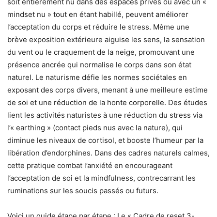
soit entièrement nu dans des espaces privés ou avec un «
mindset nu » tout en étant habillé, peuvent améliorer
l’acceptation du corps et réduire le stress. Même une
brève exposition extérieure aiguise les sens, la sensation
du vent ou le craquement de la neige, promouvant une
présence ancrée qui normalise le corps dans son état
naturel. Le naturisme défie les normes sociétales en
exposant des corps divers, menant à une meilleure estime
de soi et une réduction de la honte corporelle. Des études
lient les activités naturistes à une réduction du stress via
l’« earthing » (contact pieds nus avec la nature), qui
diminue les niveaux de cortisol, et booste l’humeur par la
libération d’endorphines. Dans des cadres naturels calmes,
cette pratique combat l’anxiété en encourageant
l’acceptation de soi et la mindfulness, contrecarrant les
ruminations sur les soucis passés ou futurs.
Voici un guide étape par étape : Le « Cadre de reset 3-