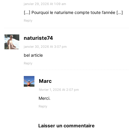
janvier 29, 2026 At 1:09 am
[…] Pourquoi le naturisme compte toute l’année […]
Reply
naturiste74
janvier 30, 2026 At 3:07 pm
bel article
Reply
Marc
février 1, 2026 At 2:07 pm
Merci.
Reply
Laisser un commentaire