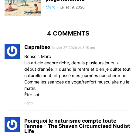
Marc
-
juillet 19, 2026
4 COMMENTS
Capraibex
janvier 27, 2026 At 8:15 pm
Bonsoir. Marc
Un article encore riche, depuis plusieurs jours »
début d’année » quand je rentre et bien je quitte tout
naturellement, et passé mes journées nue cher moi.
Comme les séances de yoga/renfort musculaire nu le
matin.
Être soi.
Reply
Pourquoi le naturisme compte toute
l’année – The Shaven Circumcised Nudist
Life