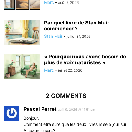
Marc
-
août 5, 2026
Par quel livre de Stan Muir
commencer ?
Stan Muir
-
juillet 31, 2026
« Pourquoi nous avons besoin de
plus de voix naturistes »
Marc
-
juillet 22, 2026
2 COMMENTS
Pascal Perret
avril 9, 2026 At 11:51 am
Bonjour,
Comment etre sure que les deux livres mise à jour sur
Amazon le sont?