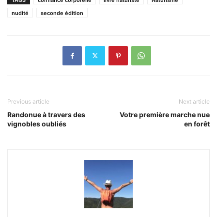
nudité
seconde édition
Previous article
Next article
Randonue à travers des
Votre première marche nue
vignobles oubliés
en forêt