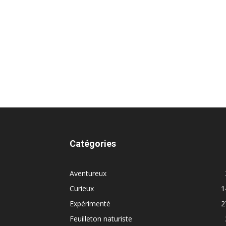
Catégories
Aventureux
Curieux
1
Expérimenté
2
Feuilleton naturiste