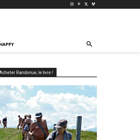
HAPPY
Acheter Randonue, le livre !