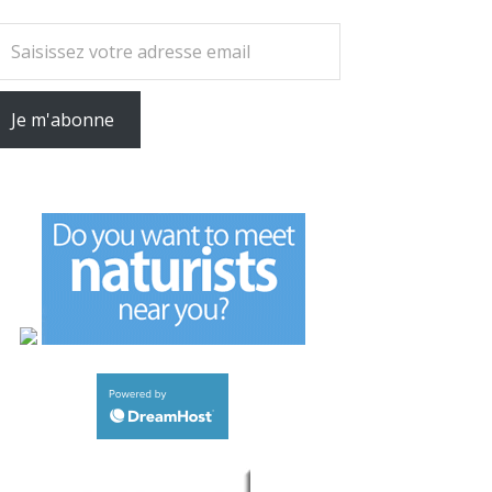
otre adresse email
Je m'abonne