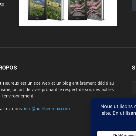
50
PROPOS
S
t Heureux est un site web et un blog entièrement dédié au
risme, un art de vivre pronant le respect de soi, des autres
e l'environnement.
actez-nous:
info@nuetheureux.com