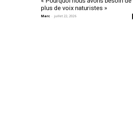
« Pourquoi nous avons besoin de
plus de voix naturistes »
Marc
-
juillet 22, 2026