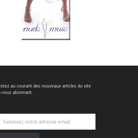
stez au courant des nouveaux articles du site
n vous abonnant.
otre adresse email