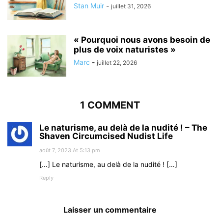
Stan Muir
-
juillet 31, 2026
« Pourquoi nous avons besoin de
plus de voix naturistes »
Marc
-
juillet 22, 2026
1 COMMENT
Le naturisme, au delà de la nudité ! – The
Shaven Circumcised Nudist Life
août 7, 2023 At 5:13 pm
[…] Le naturisme, au delà de la nudité ! […]
Reply
Laisser un commentaire