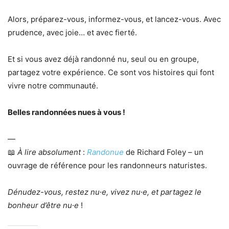
Alors, préparez-vous, informez-vous, et lancez-vous. Avec
prudence, avec joie… et avec fierté.
Et si vous avez déjà randonné nu, seul ou en groupe,
partagez votre expérience. Ce sont vos histoires qui font
vivre notre communauté.
Belles randonnées nues à vous !
—
📖
À lire absolument
:
Randonue
de Richard Foley – un
ouvrage de référence pour les randonneurs naturistes.
Dénudez-vous, restez nu∙e, vivez nu∙e, et partagez le
bonheur d’être nu∙e
!