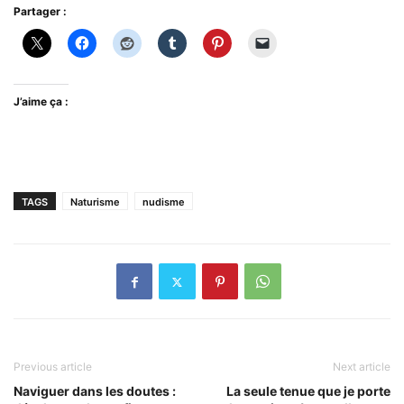
Partager :
J’aime ça :
TAGS
Naturisme
nudisme
Previous article
Next article
Naviguer dans les doutes :
La seule tenue que je porte