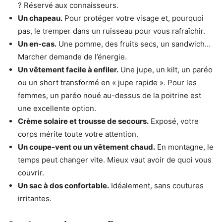
? Réservé aux connaisseurs.
Un chapeau.
Pour protéger votre visage et, pourquoi
pas, le tremper dans un ruisseau pour vous rafraîchir.
Un en-cas.
Une pomme, des fruits secs, un sandwich…
Marcher demande de l’énergie.
Un vêtement facile à enfiler.
Une jupe, un kilt, un paréo
ou un short transformé en « jupe rapide ». Pour les
femmes, un paréo noué au-dessus de la poitrine est
une excellente option.
Crème solaire et trousse de secours.
Exposé, votre
corps mérite toute votre attention.
Un coupe-vent ou un vêtement chaud.
En montagne, le
temps peut changer vite. Mieux vaut avoir de quoi vous
couvrir.
Un sac à dos confortable.
Idéalement, sans coutures
irritantes.