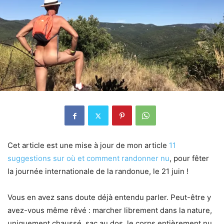
Cet article est une mise à jour de mon article
11
suggestions sur où et comment randonner nu
, pour fêter
la journée internationale de la randonue, le 21 juin !
Vous en avez sans doute déjà entendu parler. Peut-être y
avez-vous même rêvé : marcher librement dans la nature,
uniquement chaussé, sac au dos, le corps entièrement nu.