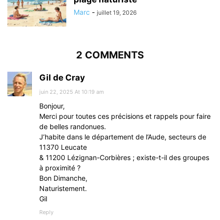
Marc
-
juillet 19, 2026
2 COMMENTS
Gil de Cray
juin 22, 2025 At 10:19 am
Bonjour,
Merci pour toutes ces précisions et rappels pour faire
de belles randonues.
J’habite dans le département de l’Aude, secteurs de
11370 Leucate
& 11200 Lézignan-Corbières ; existe-t-il des groupes
à proximité ?
Bon Dimanche,
Naturistement.
Gil
Reply