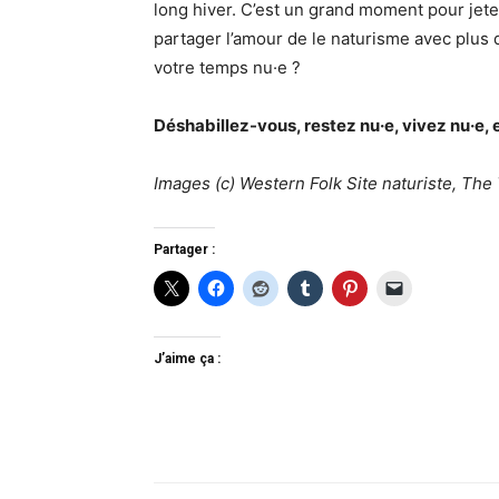
long hiver. C’est un grand moment pour jete
partager l’amour de le naturisme avec plus
votre temps nu·e ?
Déshabillez-vous, restez nu·e, vivez nu·e, 
Images (c) Western Folk Site naturiste, The
Partager :
J’aime ça :