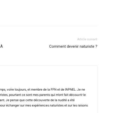
Article suivant
 À
Comment devenir naturiste ?
emps, voire toujours, et membre de la FFN et de l’APNEL. Je ne
ristes, pourtant ce sont mes parents qui m’ont fait découvrir le
fant. Je pense que cette découverte de la nudité a été
g pour échanger sur mes expériences naturistes et sur les raisons