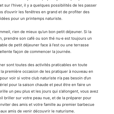
t sur l’hiver, il y a quelques possibilités de les passer
ps d’ouvrir les fenêtres en grand et de profiter des
idées pour un printemps naturiste.
meil, rien de mieux qu’un bon petit déjeuner. Si la
n, prendre son café ou son thé nu·e est toujours un
table de petit déjeuner face à l’est ou une terrasse
xcellente façon de commencer la journée.
iner sont toutes des activités praticables en toute
 la première occasion de les pratiquer à nouveau en
our voir si votre club naturiste n’a pas besoin d’un
riel pour la saison chaude et peut être en faire un
brille un peu plus et les jours qui s’allongent, vous avez
il briller sur votre peau nue, et de la préparer pour
inviter des amis et votre famille au premier barbecue
aux amis de venir découvrir le naturisme.