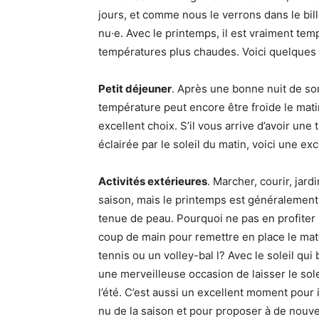
jours, et comme nous le verrons dans le bille
nu·e. Avec le printemps, il est vraiment tem
températures plus chaudes. Voici quelques 
Petit déjeuner
. Après une bonne nuit de som
température peut encore être froide le mati
excellent choix. S’il vous arrive d’avoir une 
éclairée par le soleil du matin, voici une e
Activités extérieures
. Marcher, courir, jard
saison, mais le printemps est généralement
tenue de peau. Pourquoi ne pas en profiter p
coup de main pour remettre en place le maté
tennis ou un volley-bal l? Avec le soleil qui 
une merveilleuse occasion de laisser le sole
l’été. C’est aussi un excellent moment pour 
nu de la saison et pour proposer à de nouve