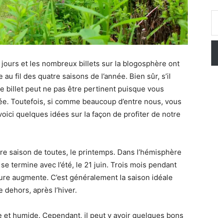
Saisissez vo
urs et les nombreux billets sur la blogosphère ont
e au fil des quatre saisons de l’année. Bien sûr, s’il
ce billet peut ne pas être pertinent puisque vous
ée. Toutefois, si comme beaucoup d’entre nous, vous
oici quelques idées sur la façon de profiter de notre
 saison de toutes, le printemps. Dans l’hémisphère
e termine avec l’été, le 21 juin. Trois mois pendant
ature augmente. C’est généralement la saison idéale
dehors, après l’hiver.
e et humide. Cependant, il peut y avoir quelques bons