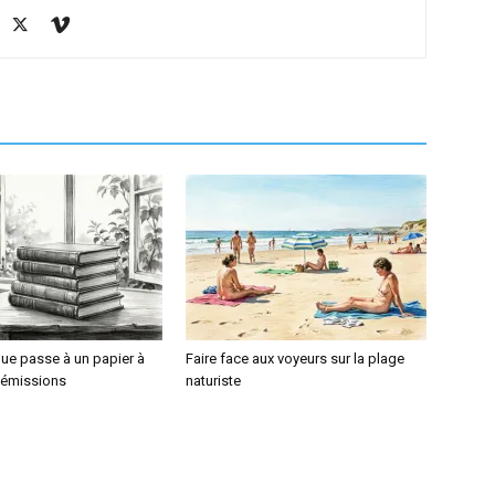
ue passe à un papier à
Faire face aux voyeurs sur la plage
s émissions
naturiste