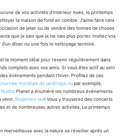
aucune de vos activités d’intérieur nues, le printemps
toyer la maison de fond en comble. J’aime faire cela
l’occasion de jeter ou de vendre des tonnes de choses
ents que je sais que je ne vais plus porter. Invitez vos
 d’un dîner nu une fois le nettoyage terminé.
est le moment idéal pour revenir régulièrement dans
nds complets avec vos amis. Si vous êtes actif au sein
r des événements pendant l’hiver. Profitez de ces
Journée mondiale du jardinage nu
par exemple,
.
Nudist
Planet a énuméré les nombreux événements
à venir.
Regardez-les
! Vous y trouverez des concerts
es et de nombreuses autres activités. Le printemps
n merveilleuse avec la nature se réveiller après un