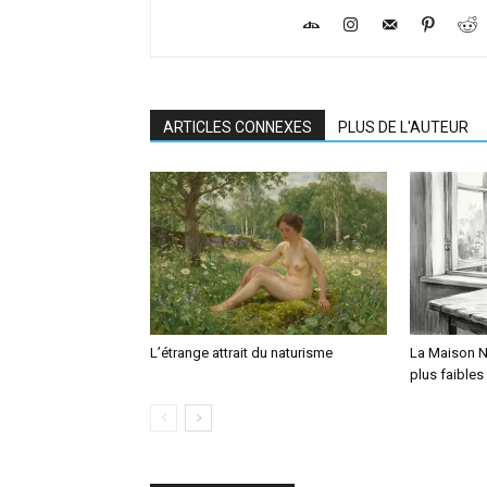
ARTICLES CONNEXES
PLUS DE L'AUTEUR
L’étrange attrait du naturisme
La Maison N
plus faible