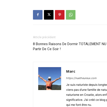
Article précédent
8 Bonnes Raisons De Dormir TOTALEMENT NU
Partir De Ce Soir !
Marc
https://nuetheureux.com
Je suis naturiste depuis longt
viens pas d’une famille de natu
naturisme en Croatie, alors en
significative. J’ai créé ce blo
qui me font être nu.