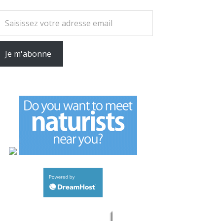
tre adresse email
Je m'abonne