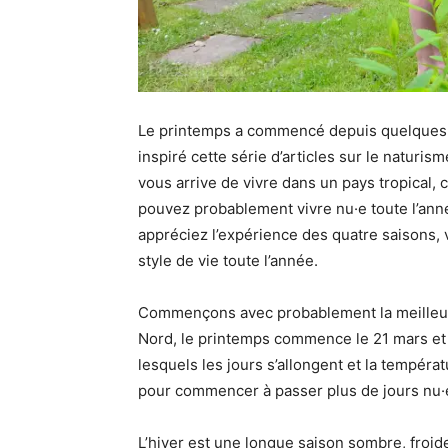
Le printemps a commencé depuis quelques jo
inspiré cette série d’articles sur le naturism
vous arrive de vivre dans un pays tropical, 
pouvez probablement vivre nu·e toute l’ann
appréciez l’expérience des quatre saisons, v
style de vie toute l’année.
Commençons avec probablement la meilleure
Nord, le printemps commence le 21 mars et s
lesquels les jours s’allongent et la tempér
pour commencer à passer plus de jours nu·e 
L’hiver est une longue saison sombre, froid