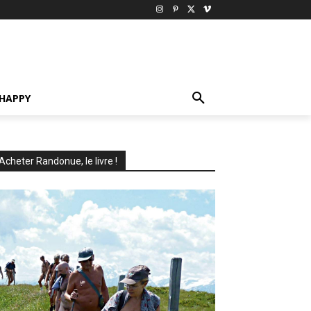
HAPPY
Acheter Randonue, le livre !