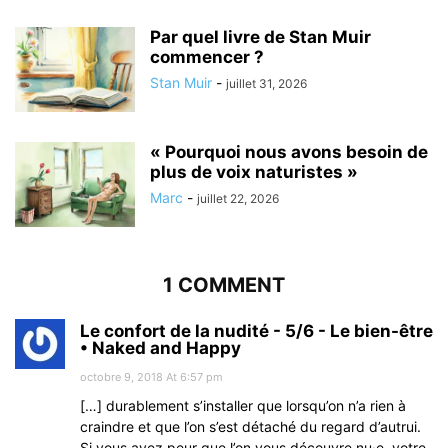
Par quel livre de Stan Muir
commencer ?
Stan Muir
-
juillet 31, 2026
« Pourquoi nous avons besoin de
plus de voix naturistes »
Marc
-
juillet 22, 2026
1 COMMENT
Le confort de la nudité - 5/6 - Le bien-être
• Naked and Happy
octobre 9, 2018 At 6:57 pm
[…] durablement s’installer que lorsqu’on n’a rien à
craindre et que l’on s’est détaché du regard d’autrui.
Si vous avez peur que l’on vous découvre nu·e, votre