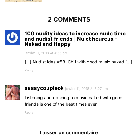
2 COMMENTS
100 nudity ideas to increase nude time
and nudist friends | Nu et heureux -
Naked and Happy
janvier 11, 2018 At 4:55 pm
[…] Nudist idea #58: Chill with good music naked […]
Reply
sassycoupleok
janvier 11, 2018 At 6:07 pm
Listening and dancing to music naked with good
friends is one of the best times ever.
Reply
Laisser un commentaire