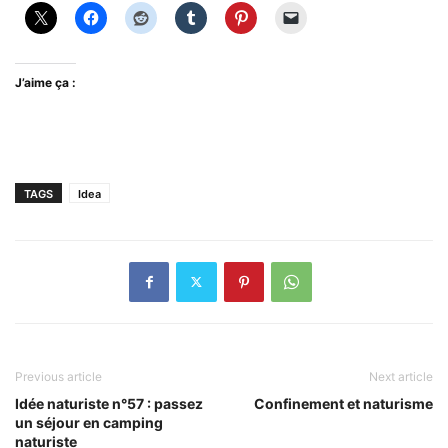
J’aime ça :
TAGS
Idea
Previous article
Next article
Idée naturiste n°57 : passez
Confinement et naturisme
un séjour en camping
naturiste