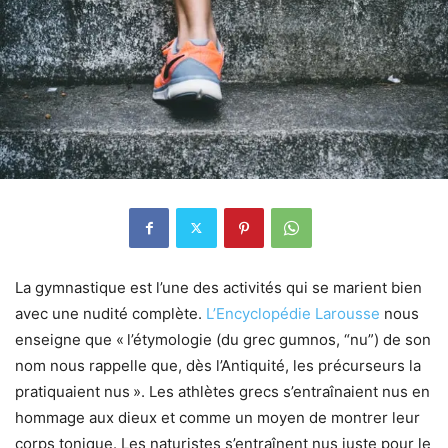
La gymnastique est l’une des activités qui se marient bien
avec une nudité complète.
L’Encyclopédie Larousse
nous
enseigne que « l’étymologie (du grec gumnos, “nu”) de son
nom nous rappelle que, dès l’Antiquité, les précurseurs la
pratiquaient nus ». Les athlètes grecs s’entraînaient nus en
hommage aux dieux et comme un moyen de montrer leur
corps tonique. Les naturistes s’entraînent nus juste pour le