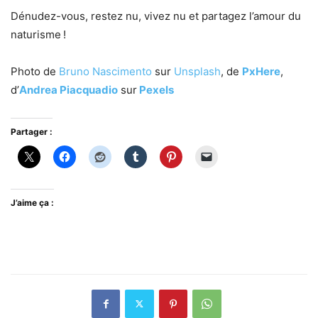
Dénudez-vous, restez nu, vivez nu et partagez l’amour du
naturisme !
Photo de
Bruno Nascimento
sur
Unsplash
, de
PxHere
,
d’
Andrea Piacquadio
sur
Pexels
Partager :
J’aime ça :