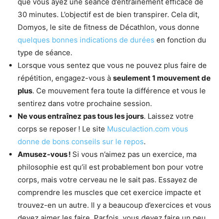
que vous ayez une séance d’entraînement efficace de
30 minutes. L’objectif est de bien transpirer. Cela dit,
Domyos, le site de fitness de Décathlon, vous donne
quelques bonnes indications de durées
en fonction du
type de séance.
Lorsque vous sentez que vous ne pouvez plus faire de
répétition, engagez-vous à
seulement 1 mouvement de
plus
. Ce mouvement fera toute la différence et vous le
sentirez dans votre prochaine session.
Ne vous entraînez pas tous les jours
. Laissez votre
corps se reposer ! Le site
Musculaction.com vous
donne de bons conseils sur le repos
.
Amusez-vous !
Si vous n’aimez pas un exercice, ma
philosophie est qu’il est probablement bon pour votre
corps, mais votre cerveau ne le sait pas. Essayez de
comprendre les muscles que cet exercice impacte et
trouvez-en un autre. Il y a beaucoup d’exercices et vous
devez aimer les faire. Parfois, vous devez faire un peu