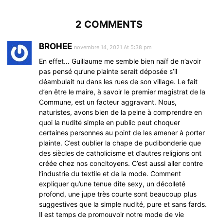
2 COMMENTS
BROHEE
novembre 14, 2021 At 5:38 pm
En effet… Guillaume me semble bien naïf de n’avoir
pas pensé qu’une plainte serait déposée s’il
déambulait nu dans les rues de son village. Le fait
d’en être le maire, à savoir le premier magistrat de la
Commune, est un facteur aggravant. Nous,
naturistes, avons bien de la peine à comprendre en
quoi la nudité simple en public peut choquer
certaines personnes au point de les amener à porter
plainte. C’est oublier la chape de pudibonderie que
des siècles de catholicisme et d’autres religions ont
créée chez nos concitoyens. C’est aussi aller contre
l’industrie du textile et de la mode. Comment
expliquer qu’une tenue dite sexy, un décolleté
profond, une jupe très courte sont beaucoup plus
suggestives que la simple nudité, pure et sans fards.
Il est temps de promouvoir notre mode de vie