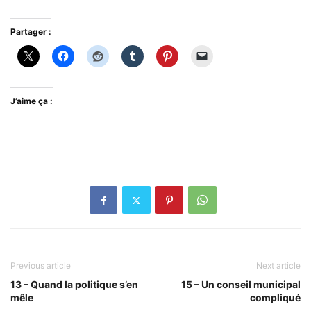
Partager :
J’aime ça :
Previous article
Next article
13 – Quand la politique s’en
15 – Un conseil municipal
mêle
compliqué