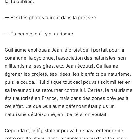
là, tu oublies.
— Et si les photos fuirent dans la presse ?
— Tu penses qu’il y a un risque.
Guillaume expliqua à Jean le projet qu’il portait pour la
commune, la cyclonue, l’association des naturistes, son
militantisme, ses gites, etc. Jean écoutait Guillaume
égrener les projets, ses idées, les bienfaits du naturisme,
puis le coupa. Il lui dit que tout ceci pouvait soit militer en
sa faveur soit se retourner contre lui. Certes, le naturisme
était autorisé en France, mais dans des zones prévues à
cet effet. Ce que Guillaume défendait était plus un
naturisme décloisonné, en liberté si on voulait.
Cependant, le législateur pouvait ne pas l’entendre de
cette oreille et voir dans la simple vue ou dans la simple