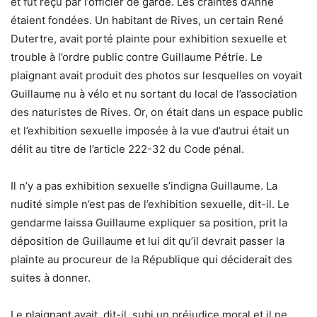
et fut reçu par l’officier de garde. Les craintes d’Anne
étaient fondées. Un habitant de Rives, un certain René
Dutertre, avait porté plainte pour exhibition sexuelle et
trouble à l’ordre public contre Guillaume Pétrie. Le
plaignant avait produit des photos sur lesquelles on voyait
Guillaume nu à vélo et nu sortant du local de l’association
des naturistes de Rives. Or, on était dans un espace public
et l’exhibition sexuelle imposée à la vue d’autrui était un
délit au titre de l’article 222-32 du Code pénal.
Il n’y a pas exhibition sexuelle s’indigna Guillaume. La
nudité simple n’est pas de l’exhibition sexuelle, dit-il. Le
gendarme laissa Guillaume expliquer sa position, prit la
déposition de Guillaume et lui dit qu’il devrait passer la
plainte au procureur de la République qui déciderait des
suites à donner.
Le plaignant avait, dit-il, subi un préjudice moral et il ne