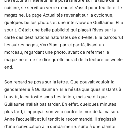
De retour à l’intérieur, elle posa la lettre sur la table de la
cuisine, se servit un verre d’eau et s’assit pour feuilleter le
magazine. La page Actualités revenait sur la cyclonue,
quelques belles photos et une interview de Guillaume. Elle
sourit. C’était une belle publicité qui plaçait Rives sur la
carte des destinations naturistes se dit-elle. Elle parcourut
les autres pages, s’arrêtant par-ci par-là, lisant un
morceau, regardant une photo, avant de refermer le
magazine et de se dire qu’elle aurait de la lecture ce week-
end.
Son regard se posa sur la lettre. Que pouvait vouloir la
gendarmerie à Guillaume ? Elle hésita quelques instants à
l’ouvrir, la curiosité sans hésitation, mais se dit que
Guillaume n’allait pas tarder. En effet, quelques minutes
plus tard, il appuyait son vélo contre le mur de la maison.
Anne l’accueillit et lui tendit le recommandé. Il s’agissait
d’une convocation à la gendarmerie, suite à une plainte