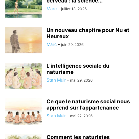
cerveau : la science...
Marc
-
juillet 13, 2026
Un nouveau chapitre pour Nu et
Heureux
Marc
-
juin 29, 2026
L’intelligence sociale du
naturisme
Stan Muir
-
mai 29, 2026
Ce que le naturisme social nous
apprend sur l’appartenance
Stan Muir
-
mai 22, 2026
Comment les naturistes