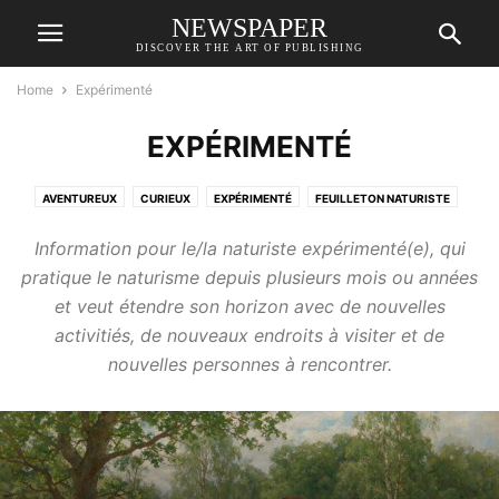
NEWSPAPER
DISCOVER THE ART OF PUBLISHING
Home
Expérimenté
EXPÉRIMENTÉ
AVENTUREUX
CURIEUX
EXPÉRIMENTÉ
FEUILLETON NATURISTE
NEO
Information pour le/la naturiste expérimenté(e), qui
pratique le naturisme depuis plusieurs mois ou années
et veut étendre son horizon avec de nouvelles
activitiés, de nouveaux endroits à visiter et de
nouvelles personnes à rencontrer.