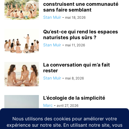
construisent une communauté
sans faire semblant
Stan Muir
-
mai 18, 2026
Qu’est-ce qui rend les espaces
naturistes plus sûrs ?
Stan Muir
-
mai 11, 2026
La conversation qui m’a fait
rester
Stan Muir
-
mai 8, 2026
L’écologie de la simplicité
Marc
-
avril 27, 2026