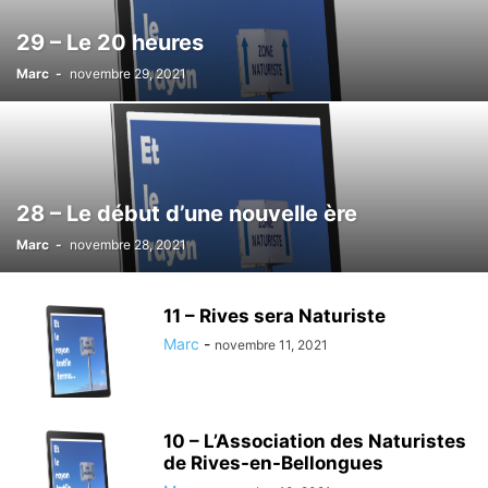
29 – Le 20 heures
Marc
-
novembre 29, 2021
28 – Le début d’une nouvelle ère
Marc
-
novembre 28, 2021
11 – Rives sera Naturiste
Marc
-
novembre 11, 2021
10 – L’Association des Naturistes
de Rives-en-Bellongues