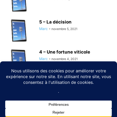
5 – La décision
Marc
-
novembre 5, 2021
4 – Une fortune viticole
Marc
-
novembre 4, 2021
3 – Les gites
Marc
-
novembre 3, 2021