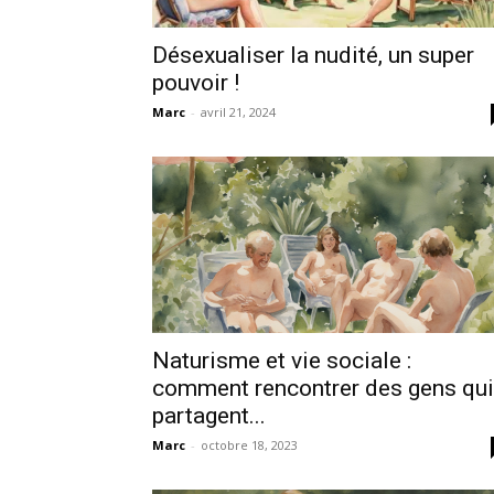
Désexualiser la nudité, un super
pouvoir !
Marc
-
avril 21, 2024
Naturisme et vie sociale :
comment rencontrer des gens qui
partagent...
Marc
-
octobre 18, 2023