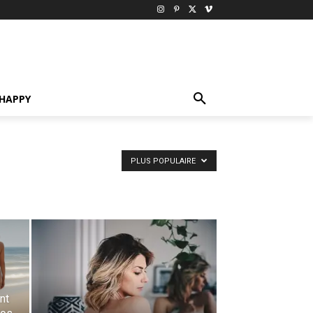
HAPPY
PLUS POPULAIRE
nt