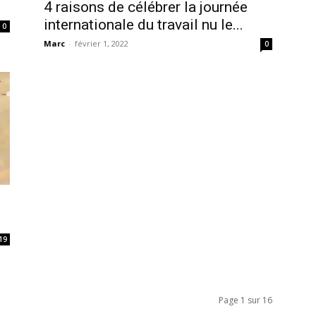
4 raisons de célébrer la journée
internationale du travail nu le...
0
Marc
-
février 1, 2022
0
19
Page 1 sur 16