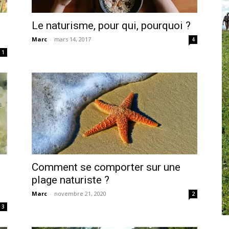
Le naturisme, pour qui, pourquoi ?
Marc
-
mars 14, 2017
4
1
Comment se comporter sur une
plage naturiste ?
Marc
-
novembre 21, 2020
2
3