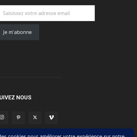
otre adresse email
Je m'abonne
UIVEZ NOUS