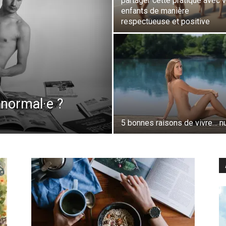
partager cette pratique avec 
enfants de manière
respectueuse et positive
 normal·e ?
5 bonnes raisons de vivre… nu