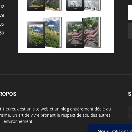
Saisissez v
42
78
35
50
PROPOS
S
t Heureux est un site web et un blog entièrement dédié au
risme, un art de vivre pronant le respect de soi, des autres
e l'environnement.