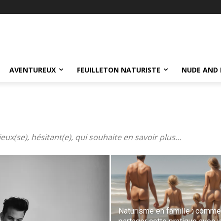
AVENTUREUX
FEUILLETON NATURISTE
NUDE AND 
eux(se), hésitant(e), qui souhaite en savoir plus…
Naturisme en famille : comme