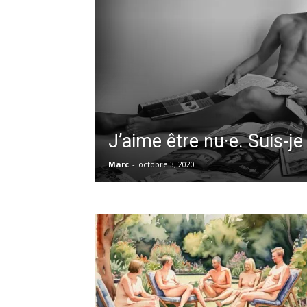
J’aime être nu·e. Suis-je
Marc
-
octobre 3, 2020