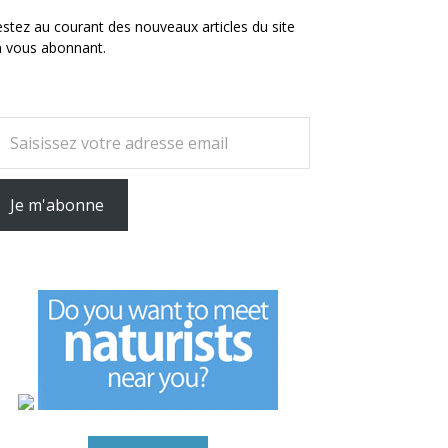
stez au courant des nouveaux articles du site
n vous abonnant.
otre adresse email
Je m'abonne