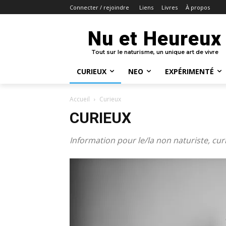
Liens
Livres
À propos
Connecter / rejoindre
Nu et Heureux
Tout sur le naturisme, un unique art de vivre
CURIEUX
NEO
EXPÉRIMENTÉ
Accueil
Curieux
CURIEUX
Information pour le/la non naturiste, curi